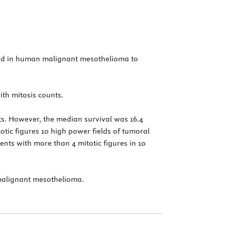
rched in human malignant mesothelioma to
th mitosis counts.
s. However, the median survival was 16.4
otic figures 10 high power fields of tumoral
ents with more than 4 mitotic figures in 10
malignant mesothelioma.