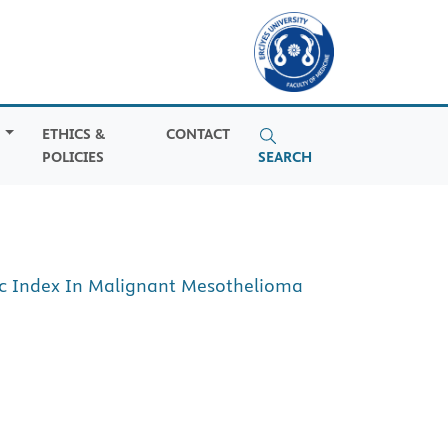
S
ETHICS &
CONTACT
POLICIES
SEARCH
ic Index In Malignant Mesothelioma