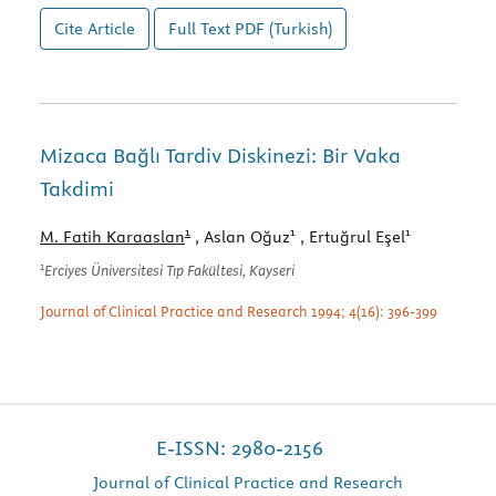
Cite Article
Full Text
PDF (Turkish)
Mizaca Bağlı Tardiv Diskinezi: Bir Vaka
Takdimi
1
1
1
M. Fatih Karaaslan
, Aslan Oğuz
, Ertuğrul Eşel
1
Erciyes Üniversitesi Tıp Fakültesi, Kayseri
Journal of Clinical Practice and Research 1994; 4(16): 396-399
E-ISSN: 2980-2156
Journal of Clinical Practice and Research