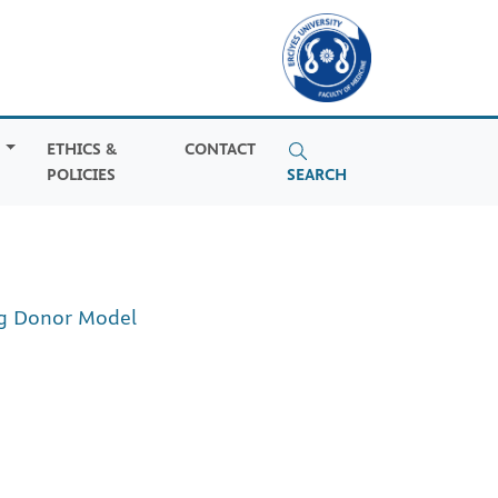
S
ETHICS &
CONTACT
POLICIES
SEARCH
ng Donor Model