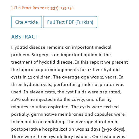
J Clin Pract Res 2011; 33(2): 153-156
Cite Article
Full Text
PDF (Turkish)
ABSTRACT
Hydatid disease remains an important medical
problem. Surgery is an important option in the
treatment of hydatid disease. In this report we present
the laparoscopic managements for 14 liver hydatid
cysts in 12 children. The average age was 11 years. In
three hydatid cysts, perforator-grinder aspirator was
used. In eleven cysts, the cyst fluids were aspirated,
20% saline injected into the cavity, and after 15
minutes solution aspirated. The cysts were excised
partially, germinative membranes and capsules were
taken out in an endobag. The average duration of
postoperative hospitalization was 12 days (3-30 days).
There were three cystobiliary fistulas. One fistula was