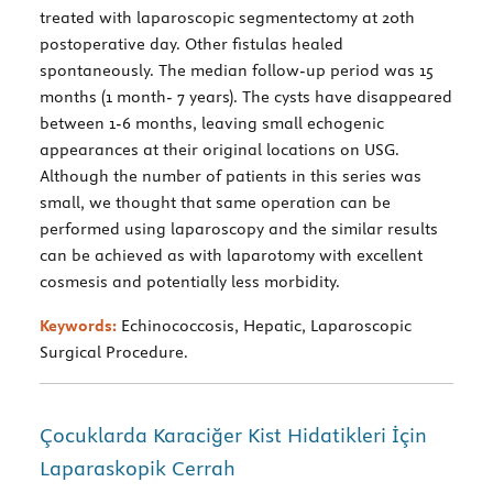
treated with laparoscopic segmentectomy at 20th
postoperative day. Other fistulas healed
spontaneously. The median follow-up period was 15
months (1 month- 7 years). The cysts have disappeared
between 1-6 months, leaving small echogenic
appearances at their original locations on USG.
Although the number of patients in this series was
small, we thought that same operation can be
performed using laparoscopy and the similar results
can be achieved as with laparotomy with excellent
cosmesis and potentially less morbidity.
Keywords:
Echinococcosis, Hepatic, Laparoscopic
Surgical Procedure.
Çocuklarda Karaciğer Kist Hidatikleri İçin
Laparaskopik Cerrah