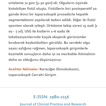
ortalama 12 gün (3–30 gün) idi. Olguların üçünde
kistobiliyer fistül oluştu. Fistüllerin biri postoperatif 20.
günde ikinci bir laparoskopik prosedürle hepatik
segmentektomi yapılarak tedavi edildi. Diğer iki fistül
spontan olarak iyileşti. Ortalama takip süresi 15 aydı (1
ay - 7 yıl). USG ile kistlerin 1–6 ayda ilk
lokalizasyonlarında küçük ekojenik görünümler
bırakarak kayboldukları görüldü. Bu serideki olgu
sayısı azlığına rağmen, laparoskopik girişimlerle
kozmetik sonuçların daha iyi ve morbidite ihtimalinin
daha az olduğunu düşünüyoruz.
Anahtar Kelimeler:
Karaciğer Ekinokokozisi,
Laparoskopik Cerrahi Girişim
E-ISSN: 2980-2156
Journal of Clinical Practice and Research