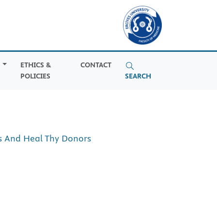
S
ETHICS &
CONTACT
POLICIES
SEARCH
ts And Heal Thy Donors