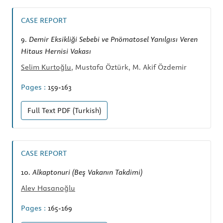
CASE REPORT
9.
Demir Eksikliği Sebebi ve Pnömatosel Yanılgısı Veren
Hitaus Hernisi Vakası
Selim Kurtoğlu
, Mustafa Öztürk, M. Akif Özdemir
Pages :
159-163
Full Text
PDF (Turkish)
CASE REPORT
10.
Alkaptonuri (Beş Vakanın Takdimi)
Alev Hasanoğlu
Pages :
165-169