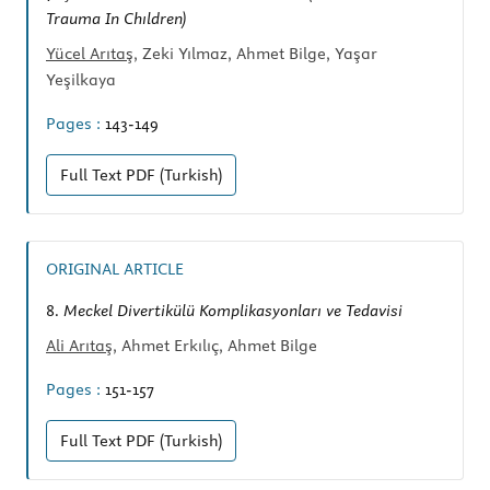
Trauma In Chıldren)
Yücel Arıtaş
, Zeki Yılmaz, Ahmet Bilge, Yaşar
Yeşilkaya
Pages :
143-149
Full Text
PDF (Turkish)
ORIGINAL ARTICLE
8.
Meckel Divertikülü Komplikasyonları ve Tedavisi
Ali Arıtaş
, Ahmet Erkılıç, Ahmet Bilge
Pages :
151-157
Full Text
PDF (Turkish)