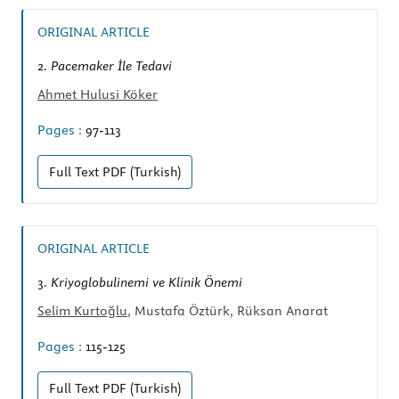
ORIGINAL ARTICLE
2.
Pacemaker İle Tedavi
Ahmet Hulusi Köker
Pages :
97-113
Full Text
PDF (Turkish)
ORIGINAL ARTICLE
3.
Kriyoglobulinemi ve Klinik Önemi
Selim Kurtoğlu
, Mustafa Öztürk, Rüksan Anarat
Pages :
115-125
Full Text
PDF (Turkish)