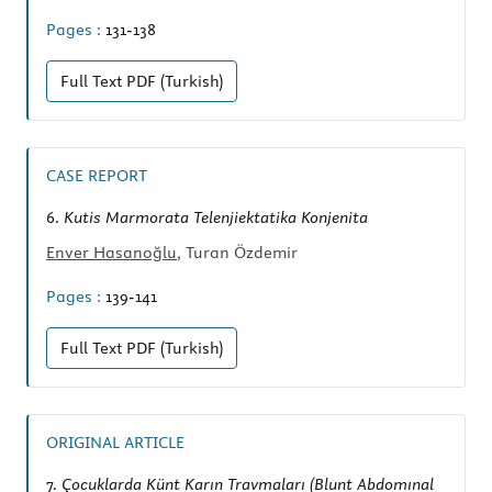
Pages :
131-138
Full Text
PDF (Turkish)
CASE REPORT
6.
Kutis Marmorata Telenjiektatika Konjenita
Enver Hasanoğlu
, Turan Özdemir
Pages :
139-141
Full Text
PDF (Turkish)
ORIGINAL ARTICLE
7.
Çocuklarda Künt Karın Travmaları (Blunt Abdomınal